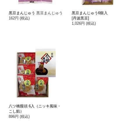
黒豆まんじゅう
黒豆まんじゅう
黒豆まんじゅう6個入
162円 (税込)
[丹波黒豆]
1,026円 (税込)
八ツ橋饅頭 6入（ニッキ風味・
こし餡）
896円 (税込)