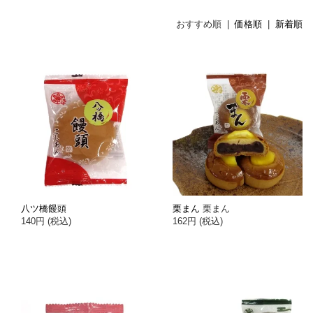
おすすめ順 |
価格順
|
新着順
八ツ橋饅頭
栗まん
栗まん
140円 (税込)
162円 (税込)