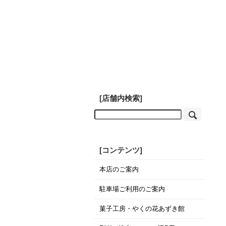
[店舗内検索]
[コンテンツ]
本店のご案内
駐車場ご利用のご案内
菓子工房・やくの花あずき館