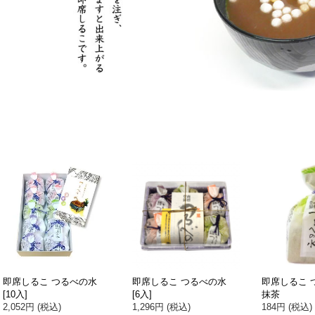
即席しるこ つるべの水
即席しるこ つるべの水
即席しるこ 
[10入]
[6入]
抹茶
2,052円 (税込)
1,296円 (税込)
184円 (税込)