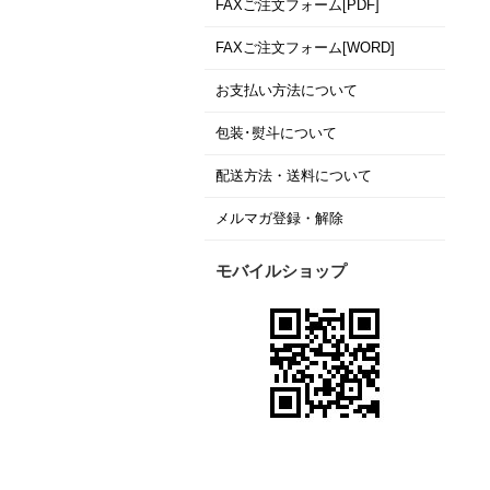
FAXご注文フォーム[PDF]
FAXご注文フォーム[WORD]
お支払い方法について
包装･熨斗について
配送方法・送料について
メルマガ登録・解除
モバイルショップ