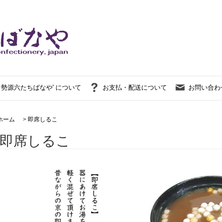
伊勢源六たちばなや' について
お支払・配送について
お問い合わ
ホーム
>
即席しるこ
即席しるこ