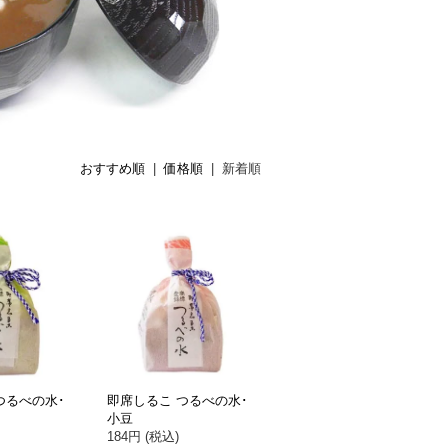
おすすめ順
|
価格順
| 新着順
つるべの水･
即席しるこ つるべの水･
小豆
184円 (税込)