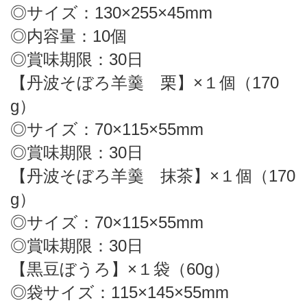
◎サイズ：130×255×45mm
◎内容量：10個
◎賞味期限：30日
【丹波そぼろ羊羹 栗】×１個（170
g）
◎サイズ：70×115×55mm
◎賞味期限：30日
【丹波そぼろ羊羹 抹茶】×１個（170
g）
◎サイズ：70×115×55mm
◎賞味期限：30日
【黒豆ぼうろ】×１袋（60g）
◎袋サイズ：115×145×55mm