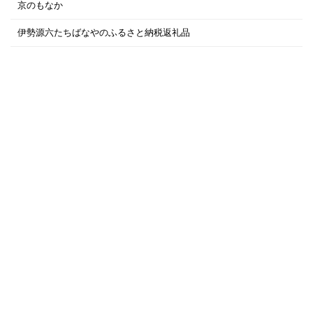
京のもなか
伊勢源六たちばなやのふるさと納税返礼品