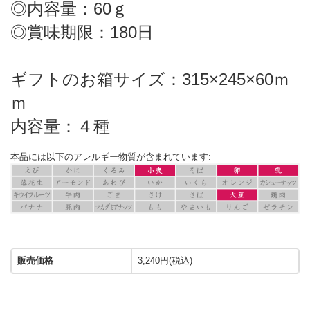
◎内容量：60ｇ
◎賞味期限：180日
ギフトのお箱サイズ：315×245×60ｍ
ｍ
内容量：４種
本品には以下のアレルギー物質が含まれています:
販売価格
3,240円(税込)