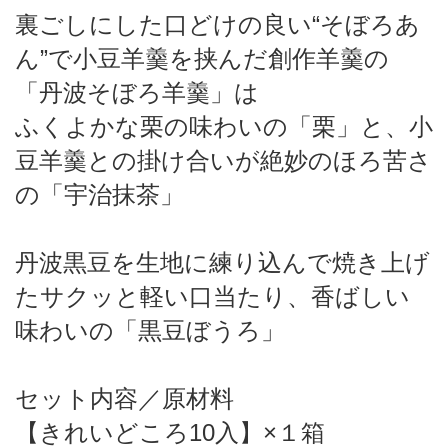
裏ごしにした口どけの良い“そぼろあ
ん”で小豆羊羹を挟んだ創作羊羹の
「丹波そぼろ羊羹」は
ふくよかな栗の味わいの「栗」と、小
豆羊羹との掛け合いが絶妙のほろ苦さ
の「宇治抹茶」
丹波黒豆を生地に練り込んで焼き上げ
たサクッと軽い口当たり、香ばしい
味わいの「黒豆ぼうろ」
セット内容／原材料
【きれいどころ10入】×１箱