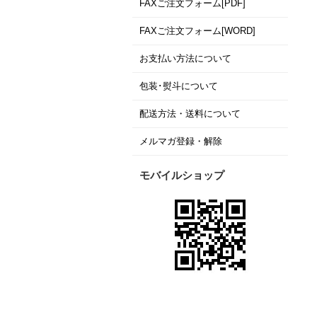
FAXご注文フォーム[PDF]
FAXご注文フォーム[WORD]
お支払い方法について
包装･熨斗について
配送方法・送料について
メルマガ登録・解除
モバイルショップ