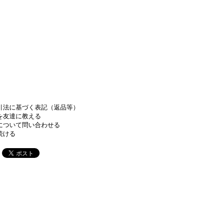
引法に基づく表記（返品等）
を友達に教える
について問い合わせる
続ける