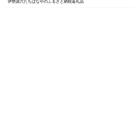
伊勢源六たちばなやのふるさと納税返礼品