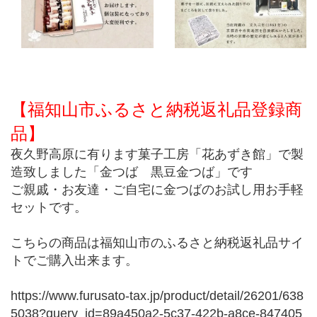
【福知山市ふるさと納税返礼品登録商
品】
夜久野高原に有ります菓子工房「花あずき館」で製
造致しました「金つば 黒豆金つば」です
ご親戚・お友達・ご自宅に金つばのお試し用お手軽
セットです。
こちらの商品は福知山市のふるさと納税返礼品サイ
トでご購入出来ます。
https://www.furusato-tax.jp/product/detail/26201/638
5038?query_id=89a450a2-5c37-422b-a8ce-847405