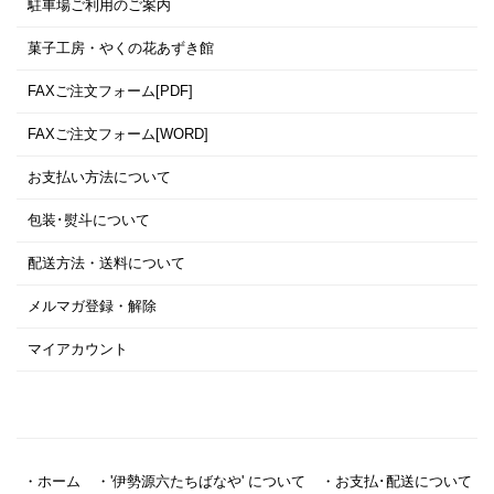
駐車場ご利用のご案内
菓子工房・やくの花あずき館
FAXご注文フォーム[PDF]
FAXご注文フォーム[WORD]
お支払い方法について
包装･熨斗について
配送方法・送料について
メルマガ登録・解除
マイアカウント
・ホーム
・'伊勢源六たちばなや' について
・お支払･配送について